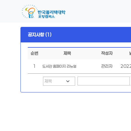
공지사항 (1)
순번
제목
작성자
1
관리자
202
도서관 홈페이지 리뉴얼